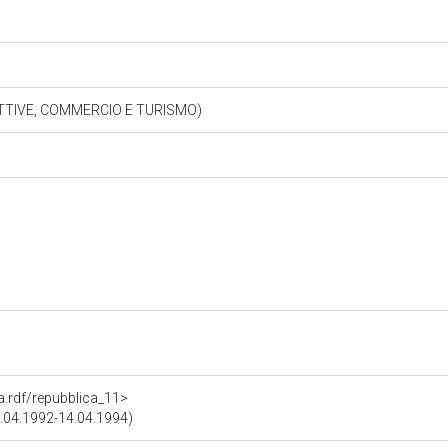
TTIVE, COMMERCIO E TURISMO)
ra.rdf/repubblica_11>
23.04.1992-14.04.1994)