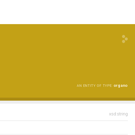
organo
AN ENTITY OF TYPE:
xsd:string