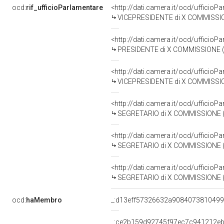
ocd:
rif_ufficioParlamentare
<http://dati.camera.it/ocd/uffici
VICEPRESIDENTE di X COMMISSIO
<http://dati.camera.it/ocd/uffici
PRESIDENTE di X COMMISSIONE (
<http://dati.camera.it/ocd/uffici
VICEPRESIDENTE di X COMMISSIO
<http://dati.camera.it/ocd/uffici
SEGRETARIO di X COMMISSIONE (
<http://dati.camera.it/ocd/uffici
SEGRETARIO di X COMMISSIONE 
<http://dati.camera.it/ocd/uffici
SEGRETARIO di X COMMISSIONE 
ocd:
haMembro
_:d13eff57326632a908407381049
_:ce2b159d92745f97ec7c941212e