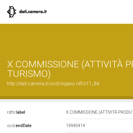
X COMMISSIONE (ATTIVITÀ 
TURISMO)
http://dati.camera.it/ocd/organo.rdf/o11_84
rdfs:
label
X COMMISSIONE (ATTIVITÀ PRODU
19940414
ocd:
endDate