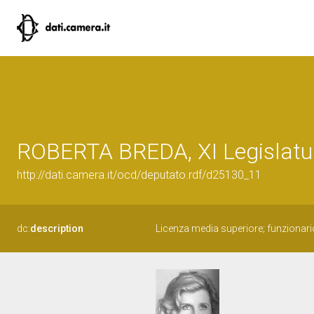
ROBERTA BREDA, XI Legislatur
http://dati.camera.it/ocd/deputato.rdf/d25130_11
dc:
description
Licenza media superiore; funzionari