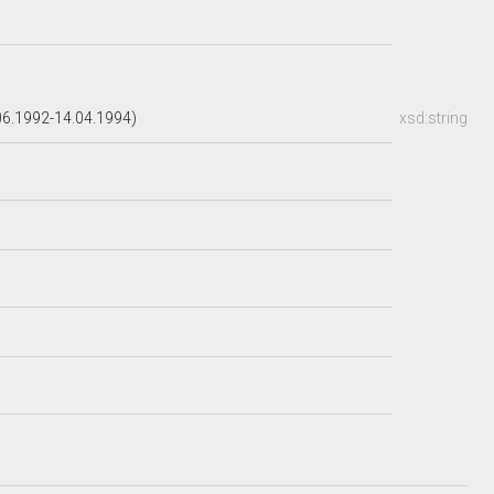
6.1992-14.04.1994)
xsd:string