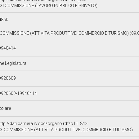
XI COMMISSIONE (LAVORO PUBBLICO E PRIVATO)
d8c0
 COMMISSIONE (ATTIVITÀ PRODUTTIVE, COMMERCIO E TURISMO) (09.0
9940414
ne Legislatura
9920609
9920609-19940414
tolare
http://dati.camera.it/ocd/organo.rdf/o11_84>
X COMMISSIONE (ATTIVITÀ PRODUTTIVE, COMMERCIO E TURISMO)