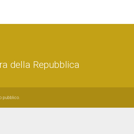
a della Repubblica
o pubblico.