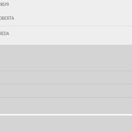
85f9
OBERTA
REDA