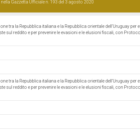
 nella Gazzetta Ufficiale n. 193 del 3 agosto 2020
ne tra la Repubblica italiana e la Repubblica orientale dell'Uruguay per e
 sul reddito e per prevenire le evasioni e le elusioni fiscali, con Protocol
ne tra la Repubblica italiana e la Repubblica orientale dell'Uruguay per e
 sul reddito e per prevenire le evasioni e le elusioni fiscali, con Protocol