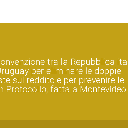
Convenzione tra la Repubblica ita
Uruguay per eliminare le doppie
te sul reddito e per prevenire le
con Protocollo, fatta a Montevideo 