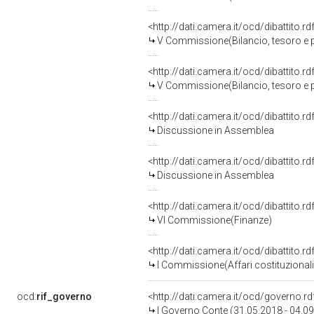
<http://dati.camera.it/ocd/dibattito.
V Commissione(Bilancio, tesoro e
<http://dati.camera.it/ocd/dibattito.
V Commissione(Bilancio, tesoro e
<http://dati.camera.it/ocd/dibattito.
Discussione in Assemblea
<http://dati.camera.it/ocd/dibattito.
Discussione in Assemblea
<http://dati.camera.it/ocd/dibattito.
VI Commissione(Finanze)
<http://dati.camera.it/ocd/dibattito.
I Commissione(Affari costituzionali, 
ocd:
rif_governo
<http://dati.camera.it/ocd/governo.r
I Governo Conte (31.05.2018 - 04.0