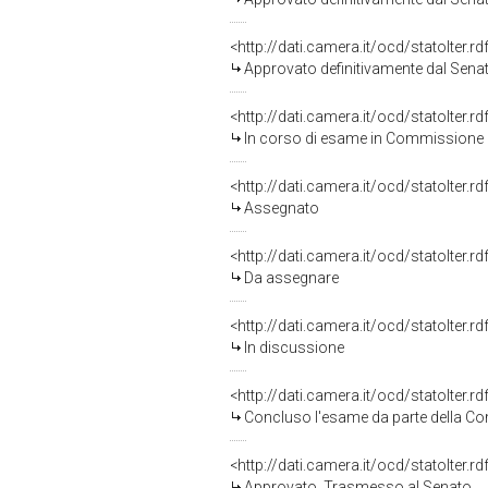
<http://dati.camera.it/ocd/statoIter.
Approvato definitivamente dal Sena
<http://dati.camera.it/ocd/statoIter.
In corso di esame in Commissione
<http://dati.camera.it/ocd/statoIter.
Assegnato
<http://dati.camera.it/ocd/statoIter.
Da assegnare
<http://dati.camera.it/ocd/statoIter.
In discussione
<http://dati.camera.it/ocd/statoIter.
Concluso l'esame da parte della Com
<http://dati.camera.it/ocd/statoIter.
Approvato. Trasmesso al Senato