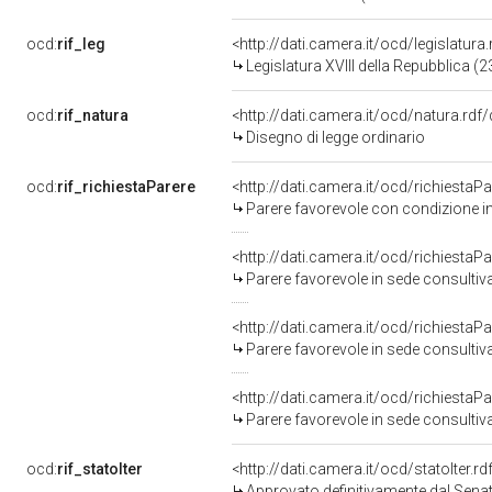
ocd:
rif_leg
<http://dati.camera.it/ocd/legislatura
Legislatura XVIII della Repubblica 
ocd:
rif_natura
<http://dati.camera.it/ocd/natura.rdf
Disegno di legge ordinario
ocd:
rif_richiestaParere
<http://dati.camera.it/ocd/richiesta
Parere favorevole con condizione i
<http://dati.camera.it/ocd/richiesta
Parere favorevole in sede consultiv
<http://dati.camera.it/ocd/richiesta
Parere favorevole in sede consultiv
<http://dati.camera.it/ocd/richiesta
Parere favorevole in sede consultiv
ocd:
rif_statoIter
<http://dati.camera.it/ocd/statoIter.
Approvato definitivamente dal Sena