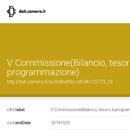
V Commissione(Bilancio, tesor
programmazione)
http://dati.camera.it/ocd/dibattito.rdf/dib125729_18
rdfs:
label
V Commissione(Bilancio, tesoro e progr
20191029
ocd:
endDate