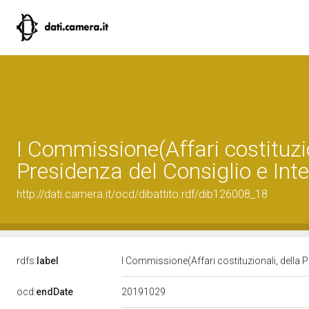
I Commissione(Affari costituzio
Presidenza del Consiglio e Inte
http://dati.camera.it/ocd/dibattito.rdf/dib126008_18
rdfs:
label
I Commissione(Affari costituzionali, della P
20191029
ocd:
endDate