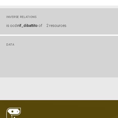
INVERSE RELATIONS
is
ocd:
rif_dibattito
of
2 resources
DATA