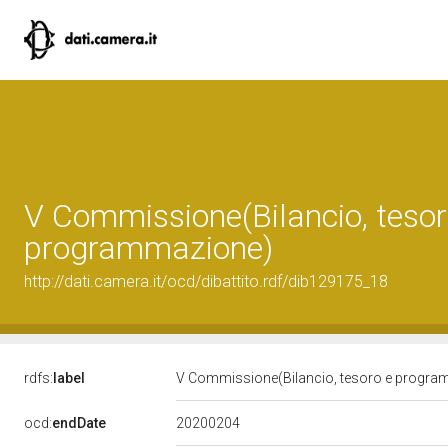
V Commissione(Bilancio, tesor
programmazione)
http://dati.camera.it/ocd/dibattito.rdf/dib129175_18
rdfs:
label
V Commissione(Bilancio, tesoro e progr
20200204
ocd:
endDate