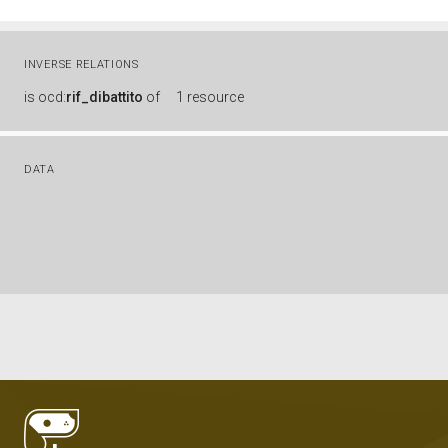
INVERSE RELATIONS
is
ocd:
rif_dibattito
of
1 resource
DATA