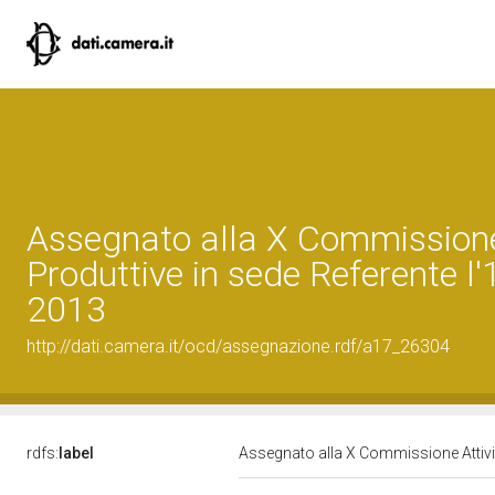
Assegnato alla X Commissione
Produttive in sede Referente l
2013
http://dati.camera.it/ocd/assegnazione.rdf/a17_26304
rdfs:
label
Assegnato alla X Commissione Attivit