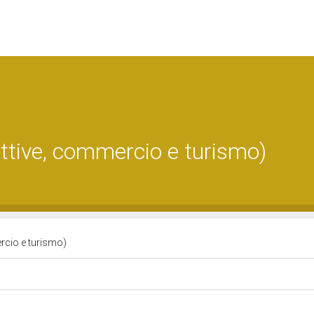
ttive, commercio e turismo)
rcio e turismo)