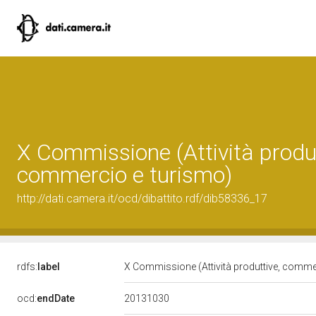
X Commissione (Attività produt
commercio e turismo)
http://dati.camera.it/ocd/dibattito.rdf/dib58336_17
rdfs:
label
X Commissione (Attività produttive, comme
20131030
ocd:
endDate