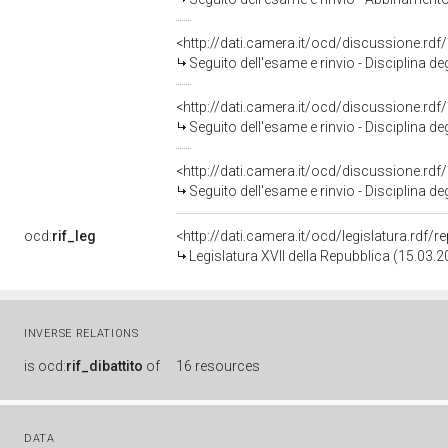
<http://dati.camera.it/ocd/discussione.rd
Seguito dell'esame e rinvio - Disciplina de
<http://dati.camera.it/ocd/discussione.rd
Seguito dell'esame e rinvio - Disciplina de
<http://dati.camera.it/ocd/discussione.rd
Seguito dell'esame e rinvio - Disciplina de
ocd:
rif_leg
<http://dati.camera.it/ocd/legislatura.rdf/
Legislatura XVII della Repubblica (15.03.
INVERSE RELATIONS
is
ocd:
rif_dibattito
of
16 resources
DATA