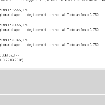
f/disIdDib69955_17>
gli orari di apertura degli esercizi commerciali. Testo unificato C. 750
f/disIdDib70055_17>
gli orari di apertura degli esercizi commerciali. Testo unificato C. 750
f/disIdDib70165_17>
gli orari di apertura degli esercizi commerciali. Testo unificato C. 750
repubblica_17>
2013-22.03.2018)