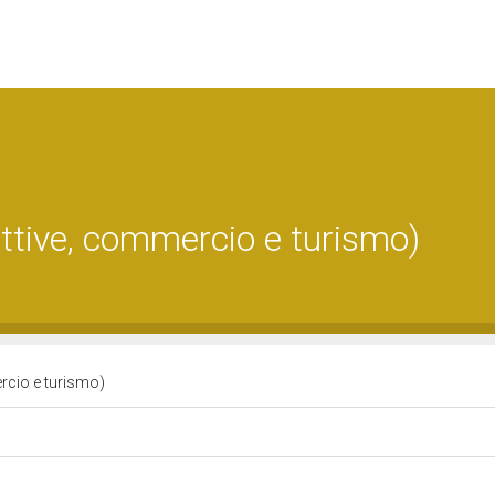
ttive, commercio e turismo)
rcio e turismo)