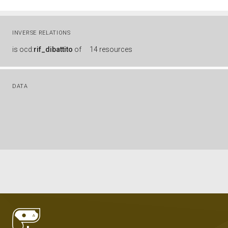
INVERSE RELATIONS
is
ocd:
rif_dibattito
of
14 resources
DATA