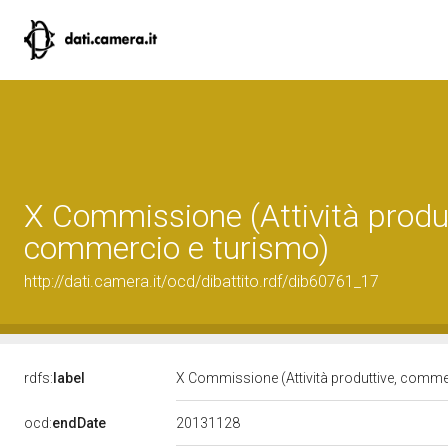
X Commissione (Attività produt
commercio e turismo)
http://dati.camera.it/ocd/dibattito.rdf/dib60761_17
rdfs:
label
X Commissione (Attività produttive, comme
20131128
ocd:
endDate