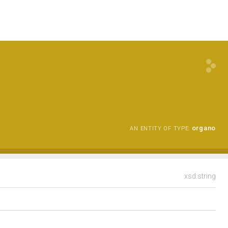
organo
AN ENTITY OF TYPE:
xsd:string