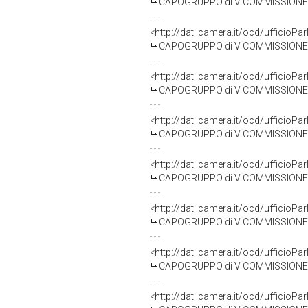
CAPOGRUPPO di V COMMISSIONE 
<http://dati.camera.it/ocd/uffici
CAPOGRUPPO di V COMMISSIONE 
<http://dati.camera.it/ocd/uffici
CAPOGRUPPO di V COMMISSIONE (
<http://dati.camera.it/ocd/uffici
CAPOGRUPPO di V COMMISSIONE (
<http://dati.camera.it/ocd/uffici
CAPOGRUPPO di V COMMISSIONE 
<http://dati.camera.it/ocd/uffici
CAPOGRUPPO di V COMMISSIONE (
<http://dati.camera.it/ocd/uffici
CAPOGRUPPO di V COMMISSIONE (
<http://dati.camera.it/ocd/uffici