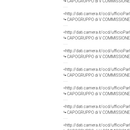
CAPOGRUPPO di V COMMISSIONE 
<http://dati.camera.it/ocd/uffici
CAPOGRUPPO di V COMMISSIONE (
<http://dati.camera.it/ocd/uffici
CAPOGRUPPO di V COMMISSIONE (
<http://dati.camera.it/ocd/uffici
CAPOGRUPPO di V COMMISSIONE 
<http://dati.camera.it/ocd/uffici
CAPOGRUPPO di V COMMISSIONE (
<http://dati.camera.it/ocd/uffici
CAPOGRUPPO di V COMMISSIONE (
<http://dati.camera.it/ocd/uffici
CAPOGRUPPO di V COMMISSIONE 
<http://dati.camera.it/ocd/uffici