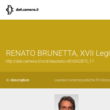
RENATO BRUNETTA, XVII Legis
http://dati.camera.it/ocd/deputato.rdf/d302875_17
dc:
description
Laurea in scienze politiche; Profess