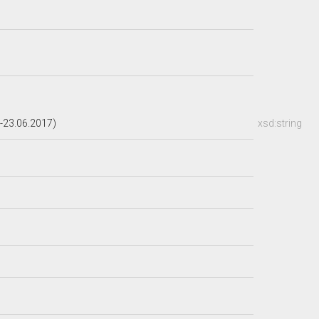
-23.06.2017)
xsd:string