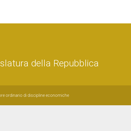
latura della Repubblica
ore ordinario di discipline economiche