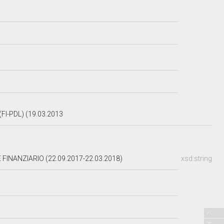
FI-PDL) (19.03.2013
INANZIARIO (22.09.2017-22.03.2018)
xsd:string