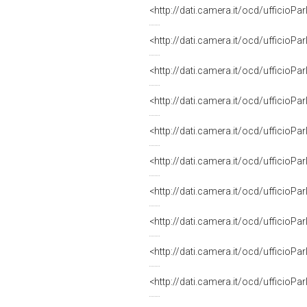
SEGRETARIO di IV COMMISSIONE (
<http://dati.camera.it/ocd/uffici
PRESIDENTE di IV COMMISSIONE (
<http://dati.camera.it/ocd/uffici
CAPOGRUPPO di IV COMMISSIONE (
<http://dati.camera.it/ocd/uffici
CAPOGRUPPO di IV COMMISSIONE 
<http://dati.camera.it/ocd/uffici
CAPOGRUPPO di IV COMMISSIONE 
<http://dati.camera.it/ocd/uffici
CAPOGRUPPO di IV COMMISSIONE 
<http://dati.camera.it/ocd/uffici
CAPOGRUPPO di IV COMMISSIONE 
<http://dati.camera.it/ocd/uffici