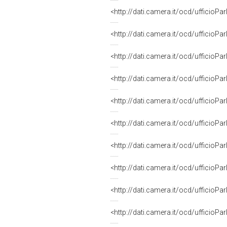
CAPOGRUPPO di IV COMMISSIONE (
<http://dati.camera.it/ocd/uffici
CAPOGRUPPO di IV COMMISSIONE 
<http://dati.camera.it/ocd/uffici
CAPOGRUPPO di IV COMMISSIONE 
<http://dati.camera.it/ocd/uffici
CAPOGRUPPO di IV COMMISSIONE 
<http://dati.camera.it/ocd/uffici
VICEPRESIDENTE di IV COMMISSIO
<http://dati.camera.it/ocd/uffici
VICEPRESIDENTE di IV COMMISSIO
<http://dati.camera.it/ocd/uffici
CAPOGRUPPO di IV COMMISSIONE (
<http://dati.camera.it/ocd/uffici