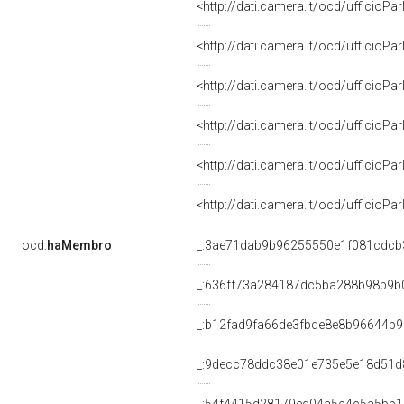
CAPOGRUPPO di IV COMMISSIONE (
<http://dati.camera.it/ocd/uffici
CAPOGRUPPO di IV COMMISSIONE (
<http://dati.camera.it/ocd/uffici
CAPOGRUPPO di IV COMMISSIONE (
<http://dati.camera.it/ocd/uffici
CAPOGRUPPO di IV COMMISSIONE (
<http://dati.camera.it/ocd/uffici
CAPOGRUPPO di IV COMMISSIONE (
<http://dati.camera.it/ocd/uffici
CAPOGRUPPO di IV COMMISSIONE 
<http://dati.camera.it/ocd/uffici
CAPOGRUPPO di IV COMMISSIONE (
<http://dati.camera.it/ocd/uffici