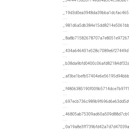
CAPOGRUPPO di IV COMMISSIONE (
<http://dati.camera.it/ocd/uffici
CAPOGRUPPO di IV COMMISSIONE (
<http://dati.camera.it/ocd/uffici
CAPOGRUPPO di IV COMMISSIONE 
<http://dati.camera.it/ocd/uffici
CAPOGRUPPO di IV COMMISSIONE (
<http://dati.camera.it/ocd/uffici
PRESIDENTE di IV COMMISSIONE (D
<http://dati.camera.it/ocd/uffici
SEGRETARIO di IV COMMISSIONE (D
<http://dati.camera.it/ocd/uffici
VICEPRESIDENTE di IV COMMISSIO
<http://dati.camera.it/ocd/uffici