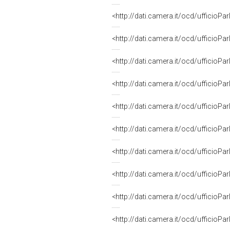
CAPOGRUPPO di IV COMMISSIONE (
<http://dati.camera.it/ocd/uffici
CAPOGRUPPO di IV COMMISSIONE 
<http://dati.camera.it/ocd/uffici
CAPOGRUPPO di IV COMMISSIONE (D
<http://dati.camera.it/ocd/uffici
CAPOGRUPPO di IV COMMISSIONE 
<http://dati.camera.it/ocd/uffici
CAPOGRUPPO di IV COMMISSIONE (
<http://dati.camera.it/ocd/uffici
CAPOGRUPPO di IV COMMISSIONE (
<http://dati.camera.it/ocd/uffici
SEGRETARIO di IV COMMISSIONE (
<http://dati.camera.it/ocd/uffici