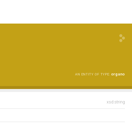
organo
AN ENTITY OF TYPE:
xsd:string