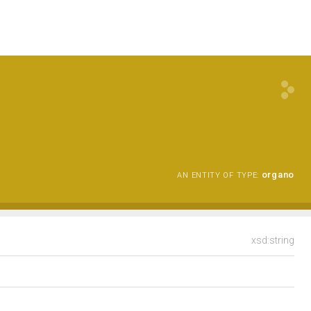
organo
AN ENTITY OF TYPE:
xsd:string