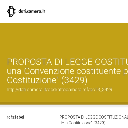
PROPOSTA DI LEGGE COSTITUZI
una Convenzione costituente per
Costituzione" (3429)
http://dati.camera.it/ocd/attocamera.rdf/ac18_3429
rdfs:
label
PROPOSTA DI LEGGE COSTITUZIONALE BALD
della Costituzione" (3429)