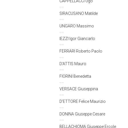
CAPPELLACCI Ugo
SIRACUSANO Matilde
UNGARO Massimo
IEZZI Igor Giancarlo
FERRARI Roberto Paolo
D'ATTIS Mauro
FIORINI Benedetta
VERSACE Giuseppina
D'ETTORE Felice Maurizio
DONINA Giuseppe Cesare
BELLACHIOMA Giuseppe Ercole