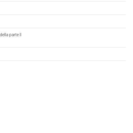
lla parte II