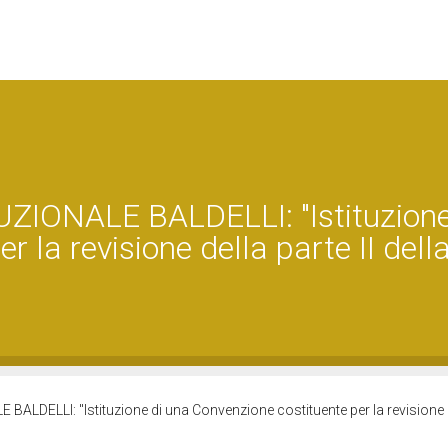
ONALE BALDELLI: "Istituzione
 la revisione della parte II dell
ELLI: "Istituzione di una Convenzione costituente per la revisione de