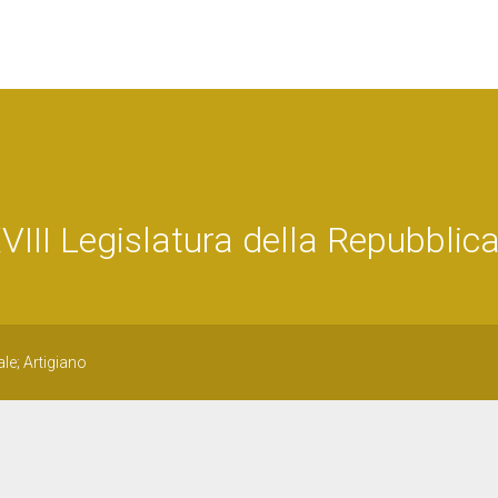
I Legislatura della Repubblic
le; Artigiano