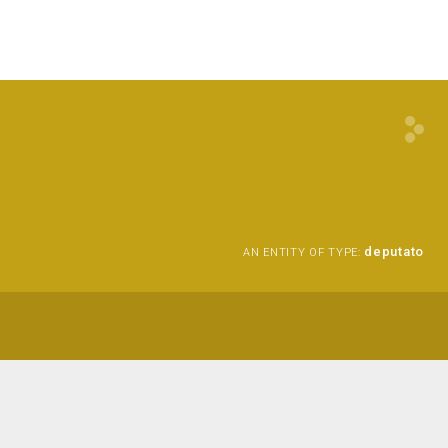
a
deputato
AN ENTITY OF TYPE: