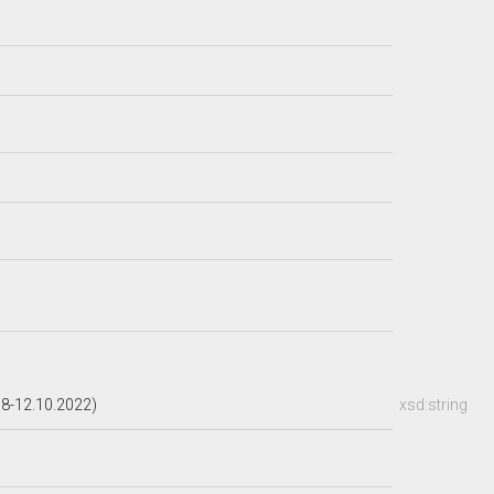
8-12.10.2022)
xsd:string