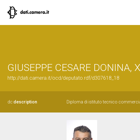
GIUSEPPE CESARE DONINA, XVII
http://dati.camera.it/ocd/deputato.rdf/d307618_18
dc:
description
Diploma di istituto tecnico commercia