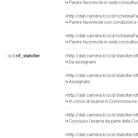
Parere favorevole in sede consultiv
<http://dati.camera.it/ocd/richiestaP
Parere favorevole con condizioni e
<http://dati.camera.it/ocd/richiestaP
Parere favorevole in sede consultiv
ocd:
rif_statoIter
<http://dati.camera.it/ocd/statoIter.
Da assegnare
<http://dati.camera.it/ocd/statoIter.
Assegnato
<http://dati.camera.it/ocd/statoIter.
In corso di esame in Commissione
<http://dati.camera.it/ocd/statoIter.
Concluso l'esame da parte della Com
<http://dati.camera.it/ocd/statoIter.