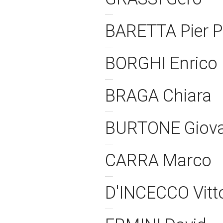
BARETTA Pier 
BORGHI Enrico
BRAGA Chiara
BURTONE Giova
CARRA Marco
D'INCECCO Vitt