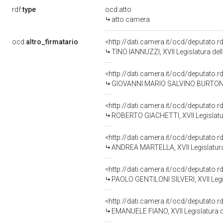
rdf:
type
ocd:atto
atto camera
ocd:
altro_firmatario
<http://dati.camera.it/ocd/deputato.
TINO IANNUZZI, XVII Legislatura del
<http://dati.camera.it/ocd/deputato.
GIOVANNI MARIO SALVINO BURTONE, X
<http://dati.camera.it/ocd/deputato.
ROBERTO GIACHETTI, XVII Legislatu
<http://dati.camera.it/ocd/deputato.
ANDREA MARTELLA, XVII Legislatura
<http://dati.camera.it/ocd/deputato.
PAOLO GENTILONI SILVERI, XVII Legi
<http://dati.camera.it/ocd/deputato.
EMANUELE FIANO, XVII Legislatura d