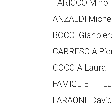
TARICCO Mino
ANZALDI Miche
BOCCI Gianpie
CARRESCIA Pie
COCCIA Laura
FAMIGLIETTI Lu
FARAONE Davi