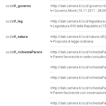
ocd:
rif_governo
<http://dati.camera.it/ocd/governo.r
I Governo Monti (16.11.2011 - 28.0
ocd:
rif_leg
<http://dati.camera.it/ocd/legislatura
Legislatura XVII della Repubblica (
ocd:
rif_natura
<http://dati.camera.it/ocd/natura.rdf
Proposta di legge ordinaria
ocd:
rif_richiestaParere
<http://dati.camera.it/ocd/richiestaP
Parere favorevole in sede consultiv
<http://dati.camera.it/ocd/richiestaP
<http://dati.camera.it/ocd/richiestaP
<http://dati.camera.it/ocd/richiestaP
Parere favorevole con osservazioni
<http://dati.camera.it/ocd/richiestaP