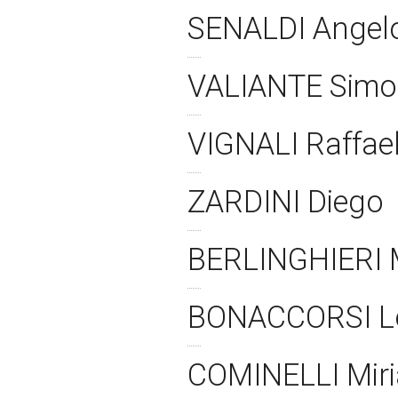
SENALDI Angel
VALIANTE Sim
VIGNALI Raffae
ZARDINI Diego
BERLINGHIERI 
BONACCORSI L
COMINELLI Mir