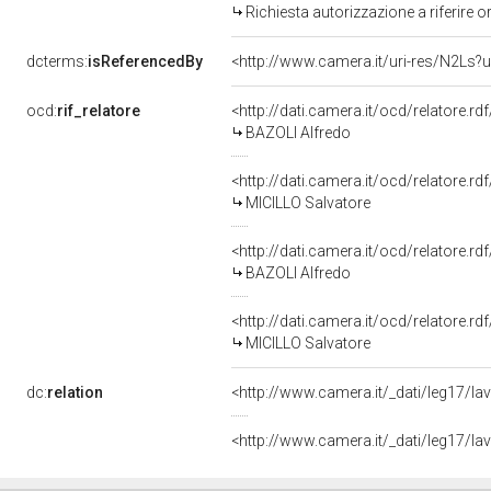
Richiesta autorizzazione a riferire 
dcterms:
isReferencedBy
<http://www.camera.it/uri-res/N2Ls?u
ocd:
rif_relatore
<http://dati.camera.it/ocd/relatore.rd
BAZOLI Alfredo
<http://dati.camera.it/ocd/relatore.rd
MICILLO Salvatore
<http://dati.camera.it/ocd/relatore.rd
BAZOLI Alfredo
<http://dati.camera.it/ocd/relatore.rd
MICILLO Salvatore
dc:
relation
<http://www.camera.it/_dati/leg17/l
<http://www.camera.it/_dati/leg17/l