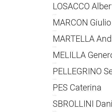
LOSACCO Albe
MARCON Giuli
MARTELLA And
MELILLA Gene
PELLEGRINO S
PES Caterina
SBROLLINI Dan