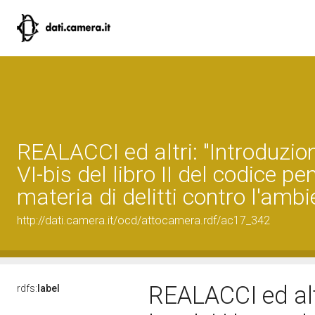
REALACCI ed altri: "Introduzion
VI-bis del libro II del codice pen
materia di delitti contro l'ambi
http://dati.camera.it/ocd/attocamera.rdf/ac17_342
REALACCI ed altr
rdfs:
label