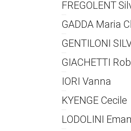
FREGOLENT Sil
GADDA Maria C
GENTILONI SIL
GIACHETTI Rob
IORI Vanna
KYENGE Cecile
LODOLINI Ema