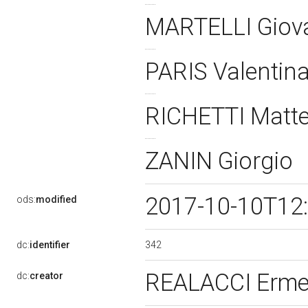
MARTELLI Gio
PARIS Valentin
RICHETTI Matt
ZANIN Giorgio
2017-10-10T12
ods:
modified
342
dc:
identifier
REALACCI Erm
dc:
creator