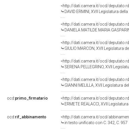
<http://dati.camera.it/ocd/deputato.
DAVID ERMINI, XVII Legislatura dell
<http://dati.camera.it/ocd/deputato.
DANIELA MATILDE MARIA GASPARINI, 
<http://dati.camera.it/ocd/deputato.
GIULIO MARCON, XVII Legislatura de
<http://dati.camera.it/ocd/deputato.
SERENA PELLEGRINO, XVII Legislatu
<http://dati.camera.it/ocd/deputato.
GIANNI MELILLA, XVII Legislatura de
ocd:
primo_firmatario
<http://dati.camera.it/ocd/deputato.
ERMETE REALACCI, XVII Legislatura 
ocd:
rif_abbinamento
<http://dati.camera.it/ocd/abbiname
in testo unificato con C. 342, C. 957