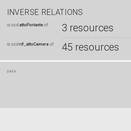
INVERSE RELATIONS
3 resources
is
ocd:
attoPortante
of
45 resources
is
ocd:
rif_attoCamera
of
DATA