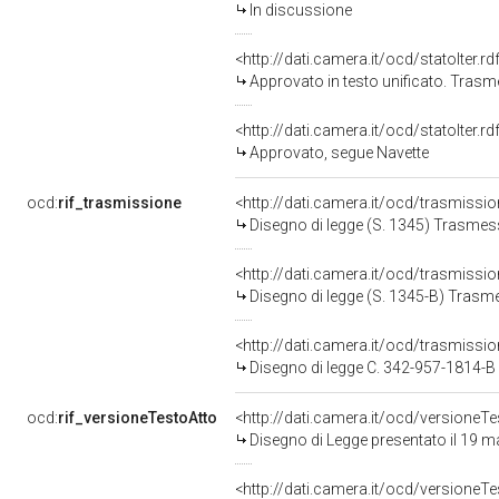
In discussione
<http://dati.camera.it/ocd/statoIter.
Approvato in testo unificato. Tras
<http://dati.camera.it/ocd/statoIter.
Approvato, segue Navette
ocd:
rif_trasmissione
<http://dati.camera.it/ocd/trasmissi
Disegno di legge (S. 1345) Trasmes
<http://dati.camera.it/ocd/trasmissi
Disegno di legge (S. 1345-B) Trasm
<http://dati.camera.it/ocd/trasmissi
Disegno di legge C. 342-957-1814-
ocd:
rif_versioneTestoAtto
<http://dati.camera.it/ocd/versione
Disegno di Legge presentato il 19 
<http://dati.camera.it/ocd/versione