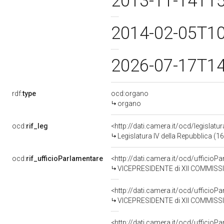
2013-11-14T1
2014-02-05T1
2026-07-17T1
rdf:
type
ocd:organo
organo
ocd:
rif_leg
<http://dati.camera.it/ocd/legislatu
Legislatura IV della Repubblica (
ocd:
rif_ufficioParlamentare
<http://dati.camera.it/ocd/uffici
VICEPRESIDENTE di XII COMMISSIONE INDU
<http://dati.camera.it/ocd/uffici
VICEPRESIDENTE di XII COMMISSIONE INDU
<http://dati.camera.it/ocd/uffici