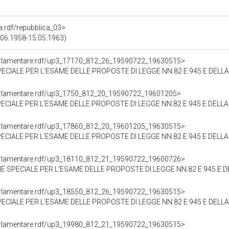
ra.rdf/repubblica_03>
12.06.1958-15.05.1963)
oParlamentare.rdf/up3_17170_812_26_19590722_19630515>
SAME DELLE PROPOSTE DI LEGGE NN.82 E 945 E DELLA PROPOSTA DI INCHIESTA PARLAMENTARE N. 1797
oParlamentare.rdf/up3_1750_812_20_19590722_19601205>
E DELLE PROPOSTE DI LEGGE NN.82 E 945 E DELLA PROPOSTA DI INCHIESTA PARLAMENTARE N. 1797, CONCERN
oParlamentare.rdf/up3_17860_812_20_19601205_19630515>
AME DELLE PROPOSTE DI LEGGE NN.82 E 945 E DELLA PROPOSTA DI INCHIESTA PARLAMENTARE N. 1797, C
oParlamentare.rdf/up3_18110_812_21_19590722_19600726>
L'ESAME DELLE PROPOSTE DI LEGGE NN.82 E 945 E DELLA PROPOSTA DI INCHIESTA PARLAMENTARE N. 179
oParlamentare.rdf/up3_18550_812_26_19590722_19630515>
ME DELLE PROPOSTE DI LEGGE NN.82 E 945 E DELLA PROPOSTA DI INCHIESTA PARLAMENTARE N. 1797, C
oParlamentare.rdf/up3_19980_812_21_19590722_19630515>