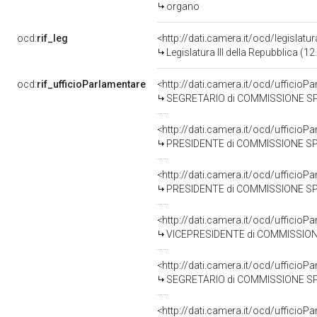
organo
ocd:
rif_leg
<http://dati.camera.it/ocd/legislatu
Legislatura III della Repubblica (
ocd:
rif_ufficioParlamentare
<http://dati.camera.it/ocd/uffici
SEGRETARIO di COMMISSIONE SPECIALE PER L'E
<http://dati.camera.it/ocd/uffici
PRESIDENTE di COMMISSIONE SPECIALE PER L'ESAM
<http://dati.camera.it/ocd/uffici
PRESIDENTE di COMMISSIONE SPECIALE PER L'ES
<http://dati.camera.it/ocd/uffici
VICEPRESIDENTE di COMMISSIONE SPECIALE PER 
<http://dati.camera.it/ocd/uffici
SEGRETARIO di COMMISSIONE SPECIALE PER L'ESA
<http://dati.camera.it/ocd/uffici