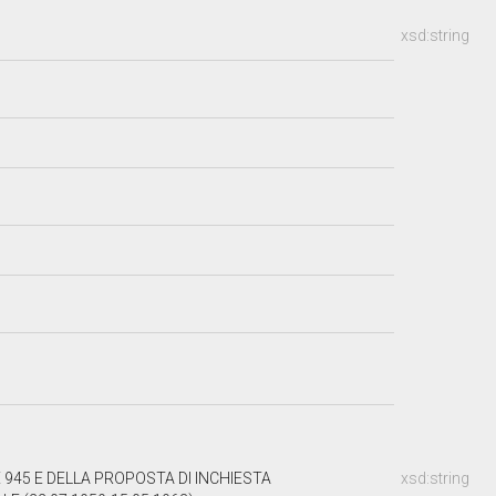
xsd:string
 945 E DELLA PROPOSTA DI INCHIESTA
xsd:string