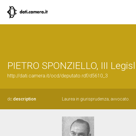
PIETRO SPONZIELLO, III Legisl
http://dati.camera.it/ocd/deputato.rdf/d5610_3
dc:
description
Laurea in giurisprudenza; avvocato.