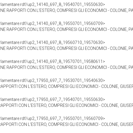
oParlamentare.rdf/up2_14140_697_8_19540701_19550630>
ONE RAPPORTI CON L'ESTERO, COMPRESI GLI ECONOMICI - COLONIE, PA
oParlamentare.rdf/up2_14140_697_8_19550701_19560709>
ONE RAPPORTI CON L'ESTERO, COMPRESI GLI ECONOMICI - COLONIE, PA
oParlamentare.rdf/up2_14140_697_8_19560710_19570630>
ONE RAPPORTI CON L'ESTERO, COMPRESI GLI ECONOMICI - COLONIE, PA
oParlamentare.rdf/up2_14140_697_8_19570701_19580611>
ONE RAPPORTI CON L'ESTERO, COMPRESI GLI ECONOMICI - COLONIE, PA
oParlamentare.rdf/up2_17950_697_7_19530701_19540630>
RAPPORTI CON L'ESTERO, COMPRESI GLI ECONOMICI - COLONIE, GIUSEP
oParlamentare.rdf/up2_17950_697_7_19540701_19550630>
RAPPORTI CON L'ESTERO, COMPRESI GLI ECONOMICI - COLONIE, GIUSEP
oParlamentare.rdf/up2_17950_697_7_19550701_19560709>
RAPPORTI CON L'ESTERO, COMPRESI GLI ECONOMICI - COLONIE, GIUSEP