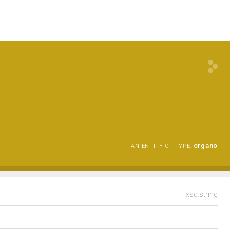
organo
AN ENTITY OF TYPE:
xsd:string