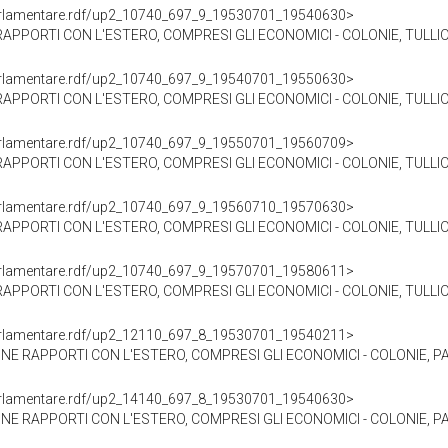
oParlamentare.rdf/up2_10740_697_9_19530701_19540630>
APPORTI CON L'ESTERO, COMPRESI GLI ECONOMICI - COLONIE, TULLIO 
oParlamentare.rdf/up2_10740_697_9_19540701_19550630>
APPORTI CON L'ESTERO, COMPRESI GLI ECONOMICI - COLONIE, TULLIO 
oParlamentare.rdf/up2_10740_697_9_19550701_19560709>
APPORTI CON L'ESTERO, COMPRESI GLI ECONOMICI - COLONIE, TULLIO 
oParlamentare.rdf/up2_10740_697_9_19560710_19570630>
APPORTI CON L'ESTERO, COMPRESI GLI ECONOMICI - COLONIE, TULLIO 
oParlamentare.rdf/up2_10740_697_9_19570701_19580611>
APPORTI CON L'ESTERO, COMPRESI GLI ECONOMICI - COLONIE, TULLIO 
oParlamentare.rdf/up2_12110_697_8_19530701_19540211>
ONE RAPPORTI CON L'ESTERO, COMPRESI GLI ECONOMICI - COLONIE, PA
oParlamentare.rdf/up2_14140_697_8_19530701_19540630>
ONE RAPPORTI CON L'ESTERO, COMPRESI GLI ECONOMICI - COLONIE, PA