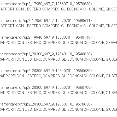
oParlamentare.rdf/up2_17950_697_7_19560710_19570630>
RAPPORTI CON L'ESTERO, COMPRESI GLI ECONOMICI - COLONIE, GIUSEP
oParlamentare.rdf/up2_17950_697_7_19570701_19580611>
RAPPORTI CON L'ESTERO, COMPRESI GLI ECONOMICI - COLONIE, GIUSEP
oParlamentare.rdf/up2_19940_697_9_19530701_19540119>
RAPPORTI CON L'ESTERO, COMPRESI GLI ECONOMICI - COLONIE, GIOVAN
oParlamentare.rdf/up2_20300_697_9_19540119_19540630>
RAPPORTI CON L'ESTERO, COMPRESI GLI ECONOMICI - COLONIE, GIUSE
oParlamentare.rdf/up2_20300_697_9_19540701_19550630>
RAPPORTI CON L'ESTERO, COMPRESI GLI ECONOMICI - COLONIE, GIUSE
oParlamentare.rdf/up2_20300_697_9_19550701_19560709>
RAPPORTI CON L'ESTERO, COMPRESI GLI ECONOMICI - COLONIE, GIUSE
oParlamentare.rdf/up2_20300_697_9_19560710_19570630>
RAPPORTI CON L'ESTERO, COMPRESI GLI ECONOMICI - COLONIE, GIUSE