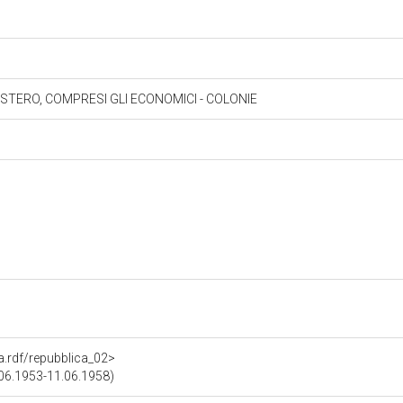
ESTERO, COMPRESI GLI ECONOMICI - COLONIE
ra.rdf/repubblica_02>
5.06.1953-11.06.1958)