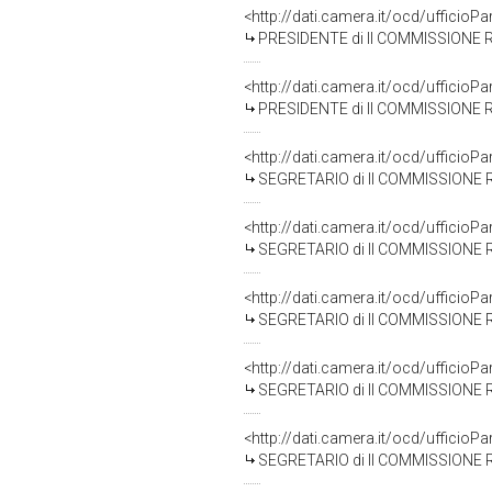
<http://dati.camera.it/ocd/uffici
PRESIDENTE di II COMMISSIONE 
<http://dati.camera.it/ocd/uffici
PRESIDENTE di II COMMISSIONE 
<http://dati.camera.it/ocd/uffici
SEGRETARIO di II COMMISSIONE 
<http://dati.camera.it/ocd/uffici
SEGRETARIO di II COMMISSIONE 
<http://dati.camera.it/ocd/uffici
SEGRETARIO di II COMMISSIONE 
<http://dati.camera.it/ocd/uffici
SEGRETARIO di II COMMISSIONE 
<http://dati.camera.it/ocd/uffici
SEGRETARIO di II COMMISSIONE 