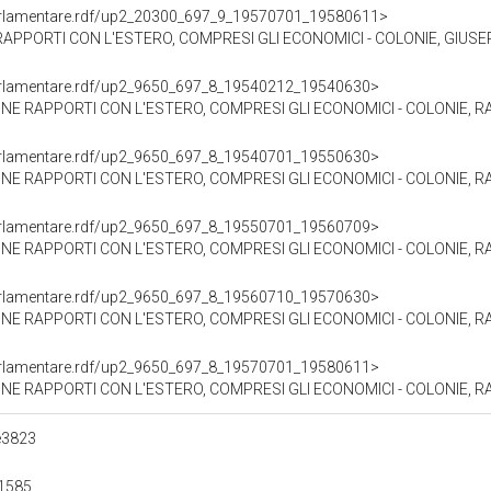
oParlamentare.rdf/up2_20300_697_9_19570701_19580611>
RAPPORTI CON L'ESTERO, COMPRESI GLI ECONOMICI - COLONIE, GIUSE
oParlamentare.rdf/up2_9650_697_8_19540212_19540630>
ONE RAPPORTI CON L'ESTERO, COMPRESI GLI ECONOMICI - COLONIE, RA
oParlamentare.rdf/up2_9650_697_8_19540701_19550630>
ONE RAPPORTI CON L'ESTERO, COMPRESI GLI ECONOMICI - COLONIE, RA
oParlamentare.rdf/up2_9650_697_8_19550701_19560709>
ONE RAPPORTI CON L'ESTERO, COMPRESI GLI ECONOMICI - COLONIE, RA
oParlamentare.rdf/up2_9650_697_8_19560710_19570630>
ONE RAPPORTI CON L'ESTERO, COMPRESI GLI ECONOMICI - COLONIE, RA
oParlamentare.rdf/up2_9650_697_8_19570701_19580611>
ONE RAPPORTI CON L'ESTERO, COMPRESI GLI ECONOMICI - COLONIE, RA
e3823
1585