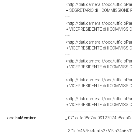
<http://dati.camera.it/ocd/uffici
SEGRETARIO di II COMMISSIONE 
<http://dati.camera.it/ocd/uffici
VICEPRESIDENTE di II COMMISSI
<http://dati.camera.it/ocd/uffici
VICEPRESIDENTE di II COMMISSI
<http://dati.camera.it/ocd/uffici
VICEPRESIDENTE di II COMMISSI
<http://dati.camera.it/ocd/uffici
VICEPRESIDENTE di II COMMISSI
<http://dati.camera.it/ocd/uffici
VICEPRESIDENTE di II COMMISSI
ocd:
haMembro
_:071ecfc08c7aa09127074c8eda0
_:3f1efc467544aaf527619b24a653