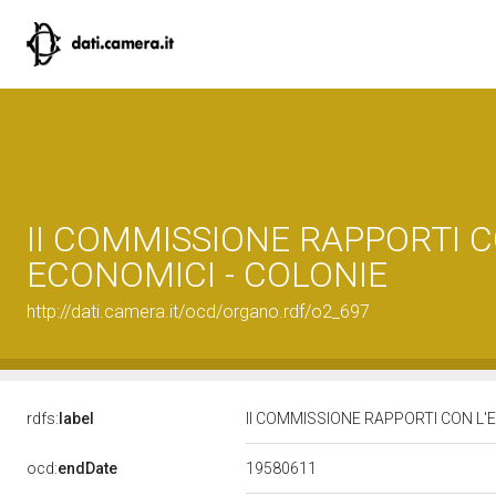
II COMMISSIONE RAPPORTI C
ECONOMICI - COLONIE
http://dati.camera.it/ocd/organo.rdf/o2_697
rdfs:
label
II COMMISSIONE RAPPORTI CON L'
19580611
ocd:
endDate