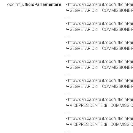
ocd:
rif_ufficioParlamentare
<http://dati.camera.it/ocd/uffici
SEGRETARIO di II COMMISSIONE R
<http://dati.camera.it/ocd/uffici
SEGRETARIO di II COMMISSIONE R
<http://dati.camera.it/ocd/uffici
SEGRETARIO di II COMMISSIONE R
<http://dati.camera.it/ocd/uffici
SEGRETARIO di II COMMISSIONE R
<http://dati.camera.it/ocd/uffici
SEGRETARIO di II COMMISSIONE R
<http://dati.camera.it/ocd/uffici
VICEPRESIDENTE di II COMMISSI
<http://dati.camera.it/ocd/uffici
VICEPRESIDENTE di II COMMISSI