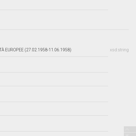
 EUROPEE (27.02.1958-11.06.1958)
xsd:string