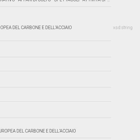
PEA DEL CARBONE E DELL'ACCIAIO
xsd:string
ROPEA DEL CARBONE E DELL'ACCIAIO