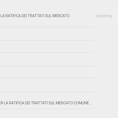
 LA RATIFICA DEI TRATTATI SUL MERCATO
xsd:string
TIFICA DEI TRATTATI SUL MERCATO COMUNE E SULL'EURATOM