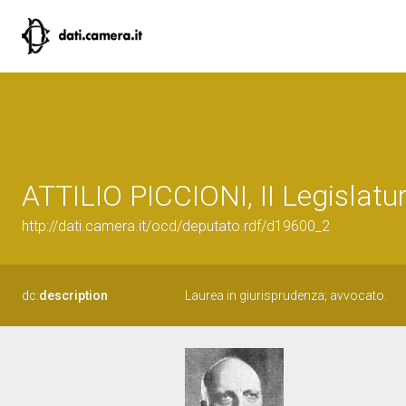
ATTILIO PICCIONI, II Legislatu
http://dati.camera.it/ocd/deputato.rdf/d19600_2
dc:
description
Laurea in giurisprudenza; avvocato.