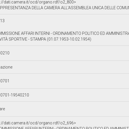
p://dati.camera.it/ocd/organo.rdf/o2_800>
PPRESENTANZA DELLA CAMERA ALL'ASSEMBLEA UNICA DELLE COMU
e13
MMISSIONE AFFARI INTERNI - ORDINAMENTO POLITICO ED AMMINISTRATI
VITÀ SPORTIVE - STAMPA (01.07.1953-10.02.1954)
40210
azione
30701
30701-19540210
lare
p://dati.camera.it/ocd/organo.rdf/o2_696>
COMMISSIONE AFFARI INTERNI - ORDINAMENTO POLITICO ED AMMINISTRATIVO - AF