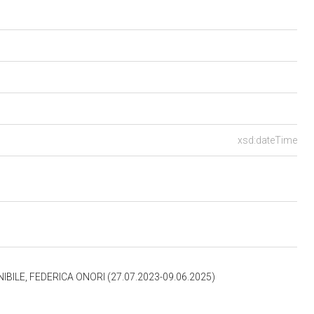
xsd:dateTime
LE, FEDERICA ONORI (27.07.2023-09.06.2025)