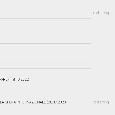
xsd:string
RE) (18.10.2022
LA SFERA INTERNAZIONALE (28.07.2023-
xsd:string