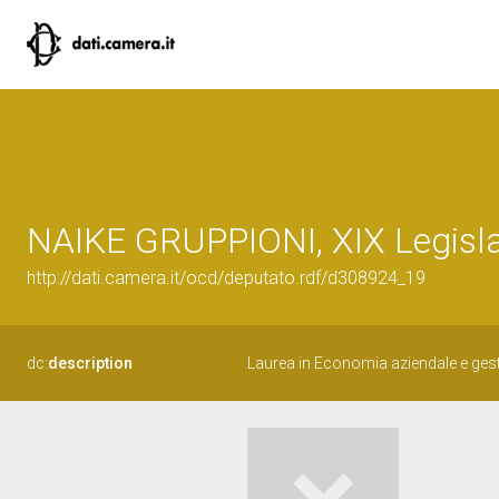
NAIKE GRUPPIONI, XIX Legisla
http://dati.camera.it/ocd/deputato.rdf/d308924_19
dc:
description
Laurea in Economia aziendale e gest