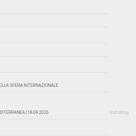
NELLA SFERA INTERNAZIONALE
DITERRANEA (18.09.2025
xsd:string