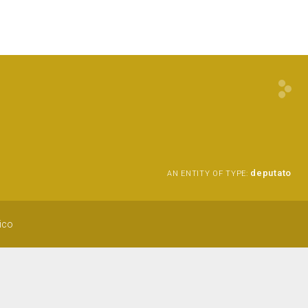
deputato
AN ENTITY OF TYPE:
nico