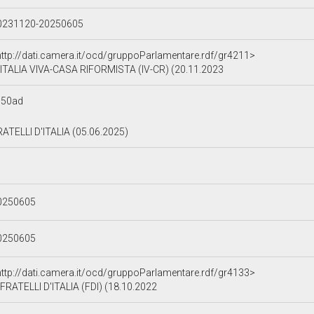
0231120-20250605
http://dati.camera.it/ocd/gruppoParlamentare.rdf/gr4211>
ITALIA VIVA-CASA RIFORMISTA (IV-CR) (20.11.2023
050ad
RATELLI D'ITALIA (05.06.2025)
0250605
0250605
http://dati.camera.it/ocd/gruppoParlamentare.rdf/gr4133>
FRATELLI D'ITALIA (FDI) (18.10.2022