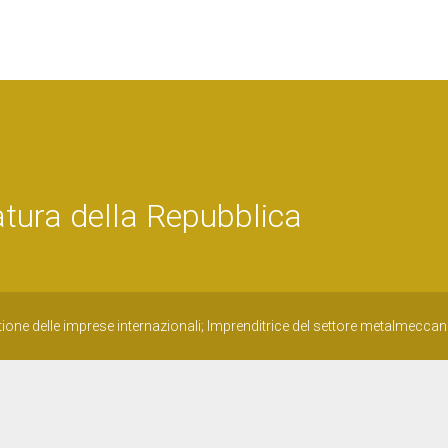
tura della Repubblica
ione delle imprese internazionali; Imprenditrice del settore metalmecca