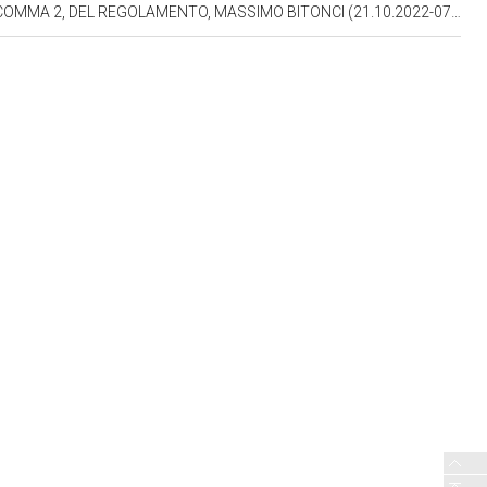
A 2, DEL REGOLAMENTO, MASSIMO BITONCI (21.10.2022-07.11.2022)