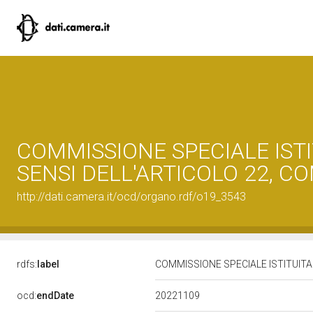
COMMISSIONE SPECIALE ISTIT
SENSI DELL'ARTICOLO 22, 
http://dati.camera.it/ocd/organo.rdf/o19_3543
rdfs:
label
COMMISSIONE SPECIALE ISTITUITA
20221109
ocd:
endDate