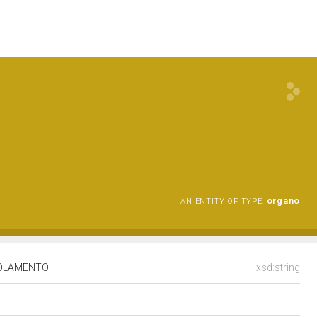
organo
AN ENTITY OF TYPE:
EGOLAMENTO
xsd:string