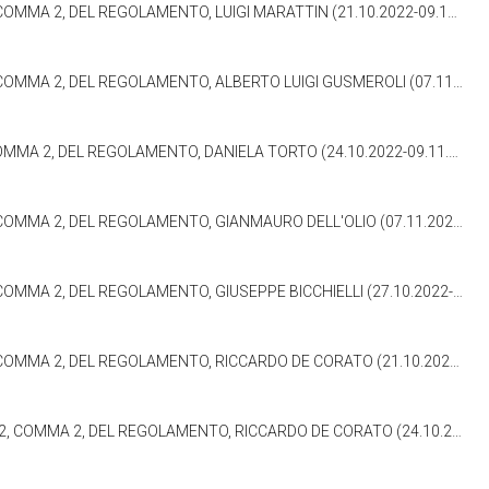
A 2, DEL REGOLAMENTO, LUIGI MARATTIN (21.10.2022-09.11.2022)
DEL REGOLAMENTO, ALBERTO LUIGI GUSMEROLI (07.11.2022-09.11.2022)
MA 2, DEL REGOLAMENTO, DANIELA TORTO (24.10.2022-09.11.2022)
2, DEL REGOLAMENTO, GIANMAURO DELL'OLIO (07.11.2022-09.11.2022)
2, DEL REGOLAMENTO, GIUSEPPE BICCHIELLI (27.10.2022-09.11.2022)
2, DEL REGOLAMENTO, RICCARDO DE CORATO (21.10.2022-09.11.2022)
A 2, DEL REGOLAMENTO, RICCARDO DE CORATO (24.10.2022-09.11.2022)