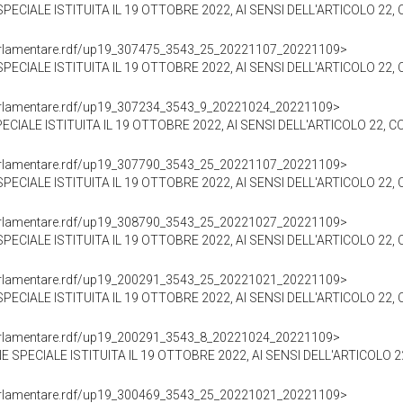
ALE ISTITUITA IL 19 OTTOBRE 2022, AI SENSI DELL'ARTICOLO 22, COMM
ioParlamentare.rdf/up19_307475_3543_25_20221107_20221109>
LE ISTITUITA IL 19 OTTOBRE 2022, AI SENSI DELL'ARTICOLO 22, COMMA 2, 
ioParlamentare.rdf/up19_307234_3543_9_20221024_20221109>
IALE ISTITUITA IL 19 OTTOBRE 2022, AI SENSI DELL'ARTICOLO 22, COM
ioParlamentare.rdf/up19_307790_3543_25_20221107_20221109>
ALE ISTITUITA IL 19 OTTOBRE 2022, AI SENSI DELL'ARTICOLO 22, COMMA 
ioParlamentare.rdf/up19_308790_3543_25_20221027_20221109>
ALE ISTITUITA IL 19 OTTOBRE 2022, AI SENSI DELL'ARTICOLO 22, COMMA 
ioParlamentare.rdf/up19_200291_3543_25_20221021_20221109>
ALE ISTITUITA IL 19 OTTOBRE 2022, AI SENSI DELL'ARTICOLO 22, COMMA 
ioParlamentare.rdf/up19_200291_3543_8_20221024_20221109>
ECIALE ISTITUITA IL 19 OTTOBRE 2022, AI SENSI DELL'ARTICOLO 22, COMM
ioParlamentare.rdf/up19_300469_3543_25_20221021_20221109>