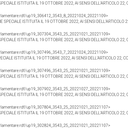
IALE ISTITUITA IL 19 OTTOBRE 2022, AI SENSI DELL'ARTICOLO 22, COM
ioParlamentare.rdf/up19_306412_3543_8_20221024_20221109>
ECIALE ISTITUITA IL 19 OTTOBRE 2022, AI SENSI DELL'ARTICOLO 22, COMMA 
ioParlamentare.rdf/up19_307304_3543_25_20221021_20221109>
IALE ISTITUITA IL 19 OTTOBRE 2022, AI SENSI DELL'ARTICOLO 22, COM
ioParlamentare.rdf/up19_307496_3543_7_20221024_20221109>
IALE ISTITUITA IL 19 OTTOBRE 2022, AI SENSI DELL'ARTICOLO 22, COM
ioParlamentare.rdf/up19_307496_3543_25_20221021_20221109>
IALE ISTITUITA IL 19 OTTOBRE 2022, AI SENSI DELL'ARTICOLO 22, COM
ioParlamentare.rdf/up19_307902_3543_25_20221027_20221109>
IALE ISTITUITA IL 19 OTTOBRE 2022, AI SENSI DELL'ARTICOLO 22, COM
ioParlamentare.rdf/up19_307804_3543_25_20221021_20221107>
IALE ISTITUITA IL 19 OTTOBRE 2022, AI SENSI DELL'ARTICOLO 22, COM
ioParlamentare.rdf/up19_302824_3543_25_20221021_20221107>