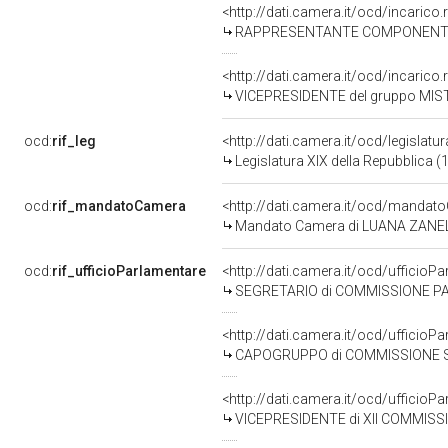
<http://dati.camera.it/ocd/incari
RAPPRESENTANTE COMPONENTE GR
<http://dati.camera.it/ocd/incari
VICEPRESIDENTE del gruppo MIST
ocd:
rif_leg
<http://dati.camera.it/ocd/legislatu
Legislatura XIX della Repubblica (
ocd:
rif_mandatoCamera
<http://dati.camera.it/ocd/mand
Mandato Camera di LUANA ZANELLA 
ocd:
rif_ufficioParlamentare
<http://dati.camera.it/ocd/uffici
SEGRETARIO di COMMISSIONE PARLAMENTARE DI 
<http://dati.camera.it/ocd/uffic
CAPOGRUPPO di COMMISSIONE SPECIALE ISTITUITA I
<http://dati.camera.it/ocd/uffic
VICEPRESIDENTE di XII COMMISSI