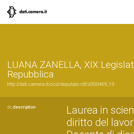
LUANA ZANELLA, XIX Legislatu
Repubblica
http://dati.camera.it/ocd/deputato.rdf/d300469_19
Laurea in scien
dc:
description
diritto del lavo