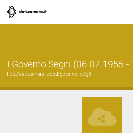
I Governo Segni (06.07.1955 -
http://dati.camera.it/ocd/governo.rdf/g8