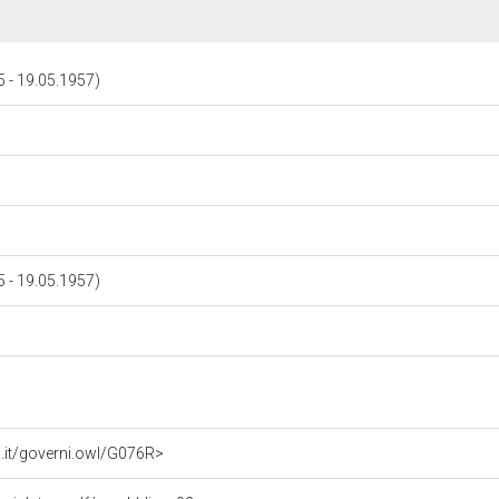
5 - 19.05.1957)
5 - 19.05.1957)
li.it/governi.owl/G076R>