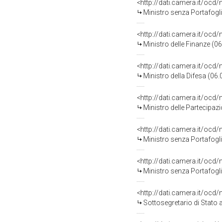
<http://dati.camera.it/o
Ministro senza Portafogl
<http://dati.camera.it/o
Ministro delle Finanze (0
<http://dati.camera.it/o
Ministro della Difesa (06
<http://dati.camera.it/o
Ministro delle Partecipaz
<http://dati.camera.it/o
Ministro senza Portafogl
<http://dati.camera.it/o
Ministro senza Portafogl
<http://dati.camera.it/o
Sottosegretario di Stato