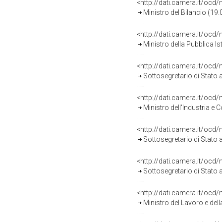
<http://dati.camera.it/o
Ministro del Bilancio (19
<http://dati.camera.it/o
Ministro della Pubblica I
<http://dati.camera.it/o
Sottosegretario di Stato 
<http://dati.camera.it/o
Ministro dell'Industria 
<http://dati.camera.it/o
Sottosegretario di Stato
<http://dati.camera.it/o
Sottosegretario di Stato 
<http://dati.camera.it/o
Ministro del Lavoro e del