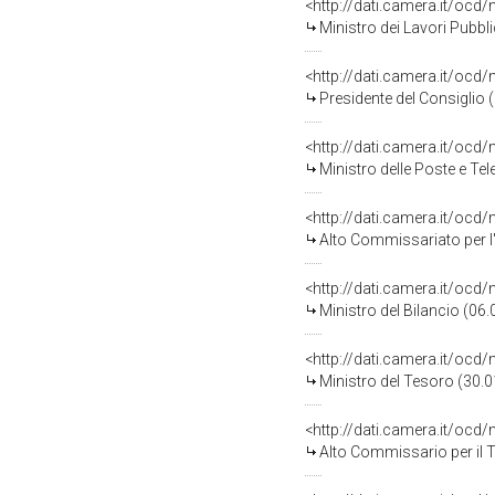
<http://dati.camera.it/o
Ministro dei Lavori Pubbl
<http://dati.camera.it/o
Presidente del Consiglio
<http://dati.camera.it/o
Ministro delle Poste e T
<http://dati.camera.it/o
Alto Commissariato per l'
<http://dati.camera.it/o
Ministro del Bilancio (06
<http://dati.camera.it/o
Ministro del Tesoro (30.
<http://dati.camera.it/o
Alto Commissario per il 