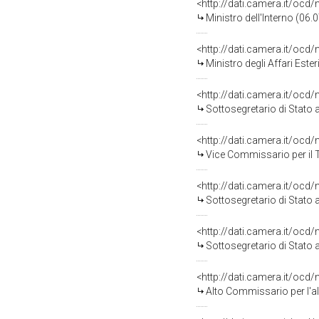
<http://dati.camera.it/o
Ministro dell'Interno (06
<http://dati.camera.it/o
Ministro degli Affari Este
<http://dati.camera.it/o
Sottosegretario di Stato 
<http://dati.camera.it/o
Vice Commissario per il 
<http://dati.camera.it/o
Sottosegretario di Stato 
<http://dati.camera.it/o
Sottosegretario di Stato 
<http://dati.camera.it/o
Alto Commissario per l'a