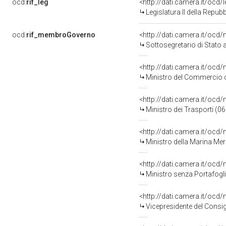
ocd:
rif_leg
<http://dati.camera.it/ocd/
Legislatura II della Repu
ocd:
rif_membroGoverno
<http://dati.camera.it/o
Sottosegretario di Stato 
<http://dati.camera.it/o
Ministro del Commercio c
<http://dati.camera.it/o
Ministro dei Trasporti (0
<http://dati.camera.it/o
Ministro della Marina Mer
<http://dati.camera.it/o
Ministro senza Portafogl
<http://dati.camera.it/o
Vicepresidente del Consi