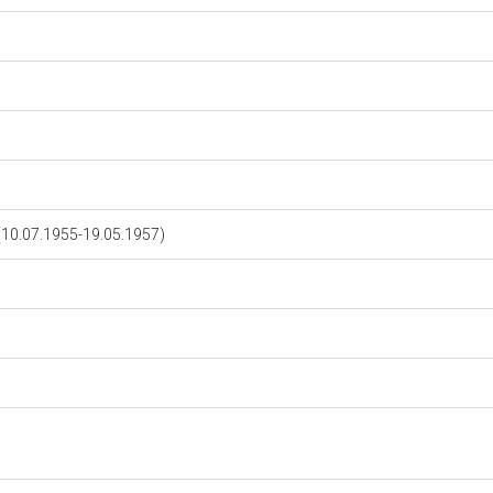
 (10.07.1955-19.05.1957)