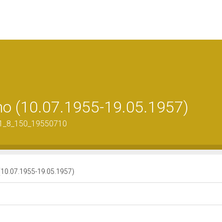
mo (10.07.1955-19.05.1957)
31_8_150_19550710
 (10.07.1955-19.05.1957)