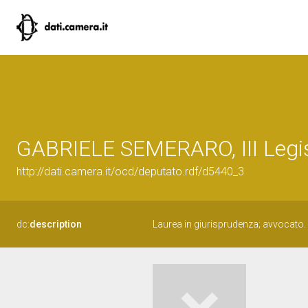
GABRIELE SEMERARO, III Legis
http://dati.camera.it/ocd/deputato.rdf/d5440_3
dc:
description
Laurea in giurisprudenza; avvocato.