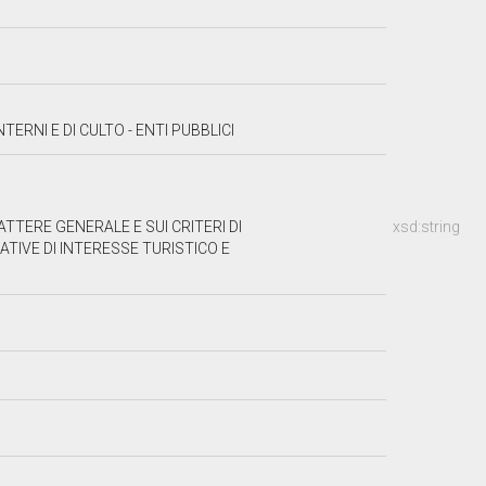
TERNI E DI CULTO - ENTI PUBBLICI
TTERE GENERALE E SUI CRITERI DI
xsd:string
ATIVE DI INTERESSE TURISTICO E