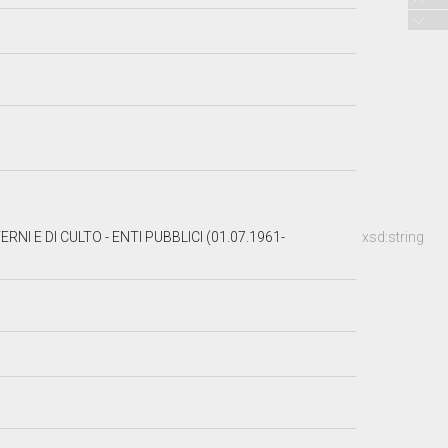
NI E DI CULTO - ENTI PUBBLICI (01.07.1961-
xsd:string