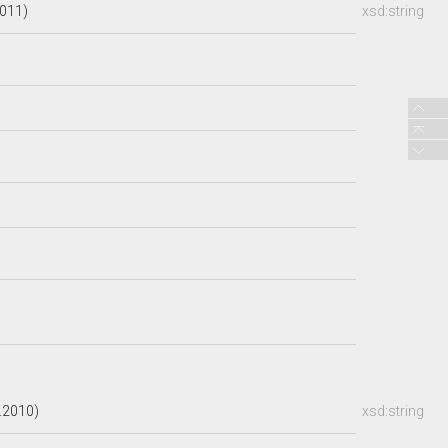
2011)
xsd:string
.2010)
xsd:string