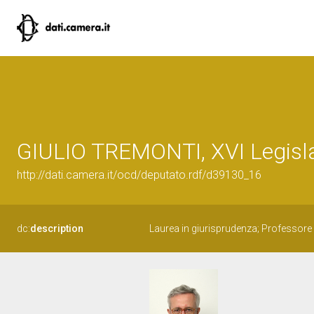
GIULIO TREMONTI, XVI Legisla
http://dati.camera.it/ocd/deputato.rdf/d39130_16
dc:
description
Laurea in giurisprudenza; Professore o