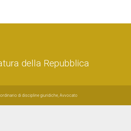
tura della Repubblica
rdinario di discipline giuridiche, Avvocato