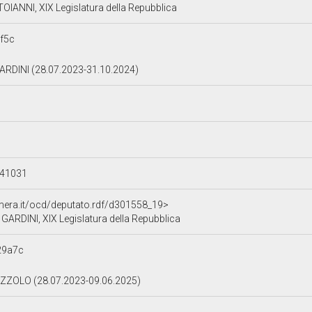
IANNI, XIX Legislatura della Repubblica
f5c
RDINI (28.07.2023-31.10.2024)
241031
amera.it/ocd/deputato.rdf/d301558_19>
ARDINI, XIX Legislatura della Repubblica
29a7c
ZOLO (28.07.2023-09.06.2025)