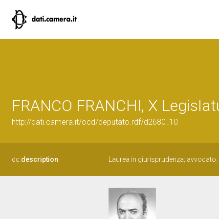
FRANCO FRANCHI, X Legislatu
http://dati.camera.it/ocd/deputato.rdf/d2680_10
dc:
description
Laurea in giurisprudenza; avvocato.