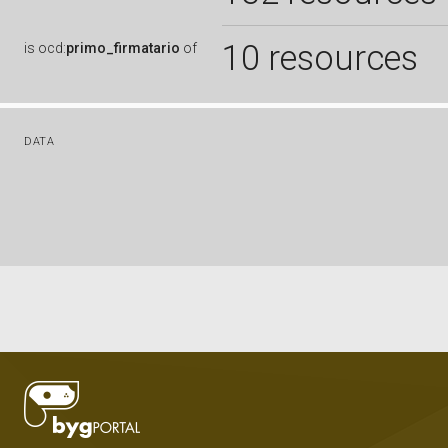
10 resources
is
ocd:
primo_firmatario
of
DATA