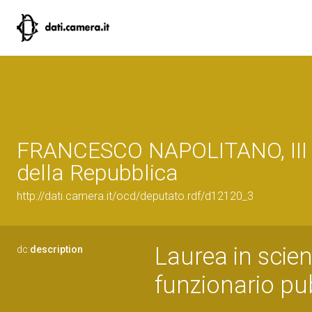
FRANCESCO NAPOLITANO, III L
della Repubblica
http://dati.camera.it/ocd/deputato.rdf/d12120_3
Laurea in scie
dc:
description
funzionario pu