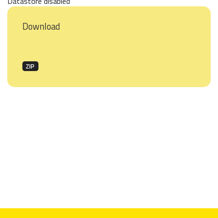
Datastore disabled
Download
ZIP