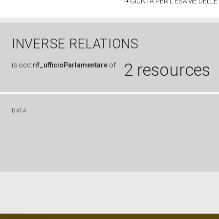
GIUNTA PER L'ESAME DELLE
INVERSE RELATIONS
2 resources
is
ocd:
rif_ufficioParlamentare
of
DATA