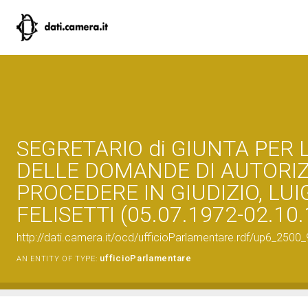
SEGRETARIO di GIUNTA PER 
DELLE DOMANDE DI AUTORIZ
PROCEDERE IN GIUDIZIO, LUI
FELISETTI (05.07.1972-02.10
http://dati.camera.it/ocd/ufficioParlamentare.rdf/up6_2
ufficioParlamentare
AN ENTITY OF TYPE: