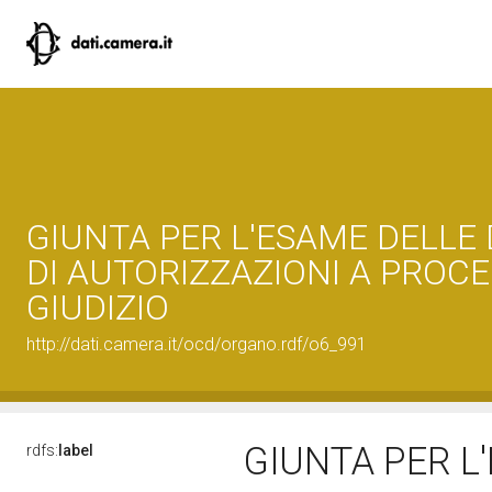
GIUNTA PER L'ESAME DELL
DI AUTORIZZAZIONI A PROCE
GIUDIZIO
http://dati.camera.it/ocd/organo.rdf/o6_991
GIUNTA PER L
rdfs:
label