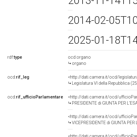
2013-11-14T1
2014-02-05T1
2025-01-18T1
rdf:
type
ocd:organo
organo
ocd:
rif_leg
<http://dati.camera.it/ocd/legislatu
Legislatura VI della Repubblica (
ocd:
rif_ufficioParlamentare
<http://dati.camera.it/ocd/uffici
PRESIDENTE di GIUNTA PER L'ESAME DELLE
<http://dati.camera.it/ocd/uffici
VICEPRESIDENTE di GIUNTA PER L'ESAME DE
<http://dati.camera.it/ocd/uffici