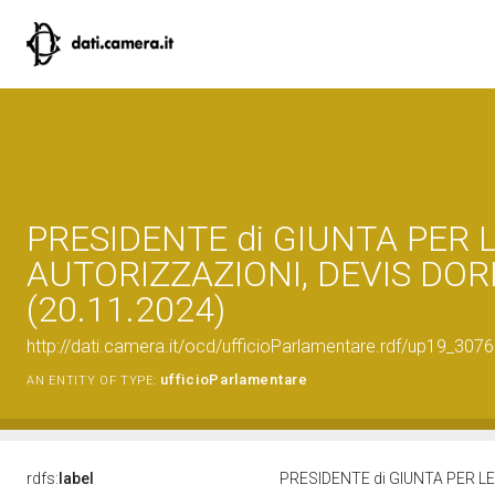
PRESIDENTE di GIUNTA PER 
AUTORIZZAZIONI, DEVIS DOR
(20.11.2024)
http://dati.camera.it/ocd/ufficioParlamentare.rdf/up19_30
ufficioParlamentare
AN ENTITY OF TYPE:
rdfs:
label
PRESIDENTE di GIUNTA PER LE