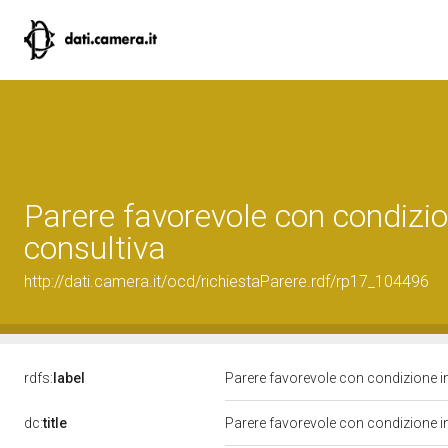
Parere favorevole con condizio
consultiva
http://dati.camera.it/ocd/richiestaParere.rdf/rp17_104496
rdfs:
label
Parere favorevole con condizione i
dc:
title
Parere favorevole con condizione i