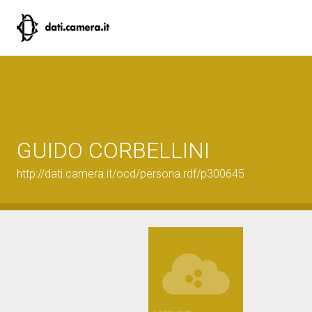
GUIDO CORBELLINI
http://dati.camera.it/ocd/persona.rdf/p300645