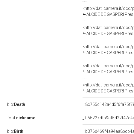
<http://dati.camera.it/oc
ALCIDE DE GASPERI Presid
<http://dati.camera.it/oc
ALCIDE DE GASPERI Presid
<http://dati.camera.it/oc
ALCIDE DE GASPERI Presid
<http://dati.camera.it/oc
ALCIDE DE GASPERI Presid
<http://dati.camera.it/ocd
ALCIDE DE GASPERI Preside
bio:
Death
_:8c755c142a4d5f6fa75f
foaf:
nickname
_:b55227dfb9af5d22f47c
bio:
Birth
_:b376d469f4a94aa8bcb4