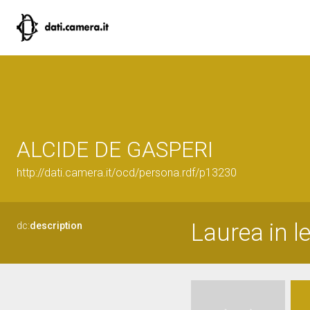
ALCIDE DE GASPERI
http://dati.camera.it/ocd/persona.rdf/p13230
Laurea in le
dc:
description