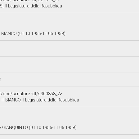
 II Legislatura della Repubblica
IANCO (01.10.1956-11.06.1958)
11
.it/ocd/senatore.rdf/s300858_2>
BIANCO, II Legislatura della Repubblica
 GIANQUINTO (01.10.1956-11.06.1958)