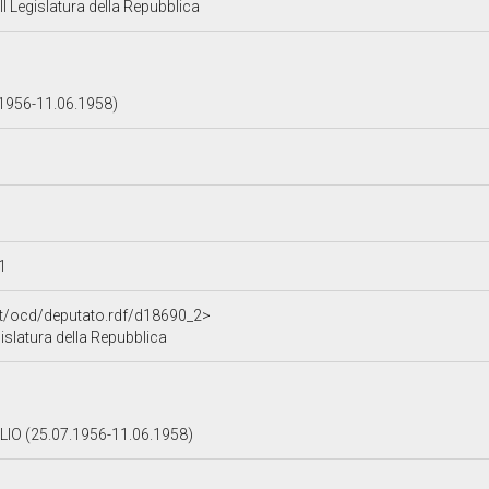
 Legislatura della Repubblica
1956-11.06.1958)
11
.it/ocd/deputato.rdf/d18690_2>
islatura della Repubblica
IO (25.07.1956-11.06.1958)