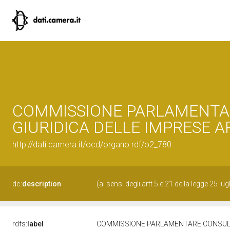
COMMISSIONE PARLAMENTARE
GIURIDICA DELLE IMPRESE A
http://dati.camera.it/ocd/organo.rdf/o2_780
dc:
description
(ai sensi degli artt.5 e 21 della legge 25 lu
rdfs:
label
COMMISSIONE PARLAMENTARE CONSULTIV