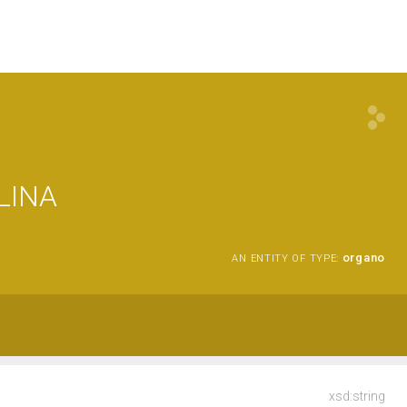
LINA
organo
AN ENTITY OF TYPE:
xsd:string