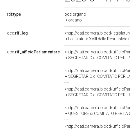
rdf:
type
ocd:organo
organo
ocd:
rif_leg
<http://dati.camera.it/ocd/legislatu
Legislatura XVIII della Repubblica
ocd:
rif_ufficioParlamentare
<http://dati.camera.it/ocd/uffici
SEGRETARIO di COMITATO PER LA
<http://dati.camera.it/ocd/uffici
SEGRETARIO di COMITATO PER LA
<http://dati.camera.it/ocd/uffici
SEGRETARIO di COMITATO PER LA
<http://dati.camera.it/ocd/uffici
QUESTORE di COMITATO PER LA C
<http://dati.camera.it/ocd/uffici