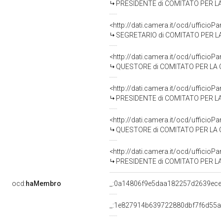
PRESIDENTE di COMITATO PER LA CO
<http://dati.camera.it/ocd/uffic
SEGRETARIO di COMITATO PER LA CO
<http://dati.camera.it/ocd/uffic
QUESTORE di COMITATO PER LA COMU
<http://dati.camera.it/ocd/uffic
PRESIDENTE di COMITATO PER LA COMU
<http://dati.camera.it/ocd/uffici
QUESTORE di COMITATO PER LA 
<http://dati.camera.it/ocd/uffici
PRESIDENTE di COMITATO PER LA
ocd:
haMembro
_:0a14806f9e5daa182257d2639ec
_:1e827914b639722880dbf7f6d55