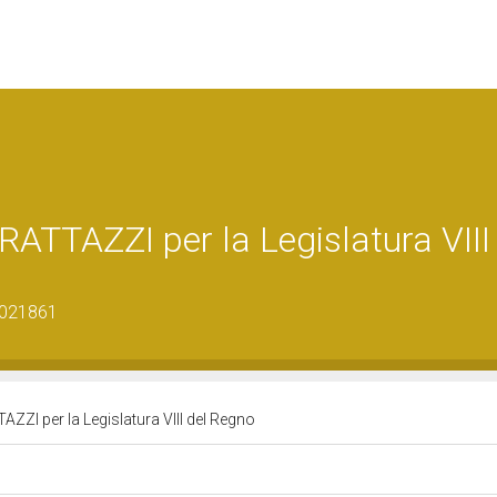
TAZZI per la Legislatura VIII 
8021861
I per la Legislatura VIII del Regno