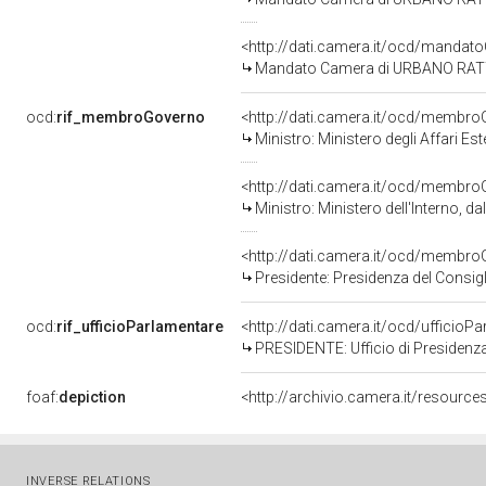
<http://dati.camera.it/ocd/manda
Mandato Camera di URBANO RATTAZZ
ocd:
rif_membroGoverno
<http://dati.camera.it/ocd/memb
Ministro: Ministero degli Affari Es
<http://dati.camera.it/ocd/memb
Ministro: Ministero dell'Interno, d
<http://dati.camera.it/ocd/memb
Presidente: Presidenza del Consigl
ocd:
rif_ufficioParlamentare
<http://dati.camera.it/ocd/ufficio
PRESIDENTE: Ufficio di Presidenza
foaf:
depiction
<http://archivio.camera.it/resourc
INVERSE RELATIONS