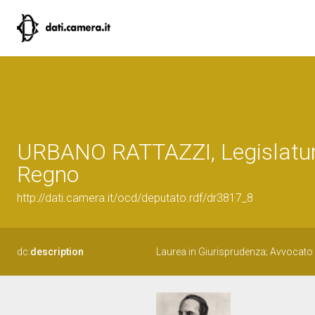
URBANO RATTAZZI, Legislatura
Regno
http://dati.camera.it/ocd/deputato.rdf/dr3817_8
dc:
description
Laurea in Giurisprudenza; Avvocato