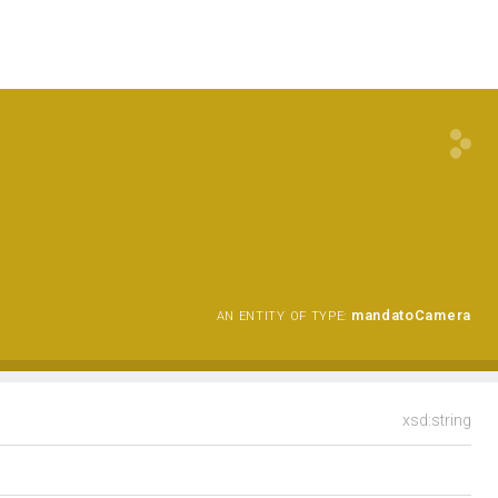
mandatoCamera
AN ENTITY OF TYPE:
xsd:string