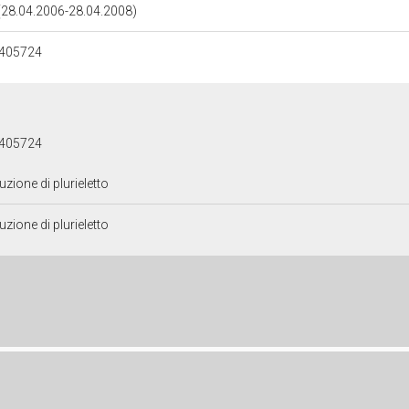
 (28.04.2006-28.04.2008)
405724
405724
zione di plurieletto
zione di plurieletto