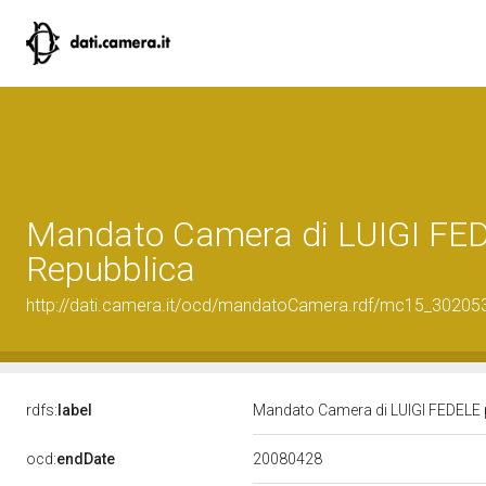
Mandato Camera di LUIGI FEDE
Repubblica
http://dati.camera.it/ocd/mandatoCamera.rdf/mc15_3020
rdfs:
label
Mandato Camera di LUIGI FEDELE pe
20080428
ocd:
endDate