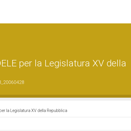
LE per la Legislatura XV della
53_20060428
r la Legislatura XV della Repubblica