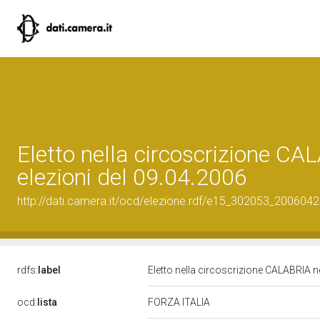
Eletto nella circoscrizione CA
elezioni del 09.04.2006
http://dati.camera.it/ocd/elezione.rdf/e15_302053_200604
rdfs:
label
Eletto nella circoscrizione CALABRIA ne
ocd:
lista
FORZA ITALIA