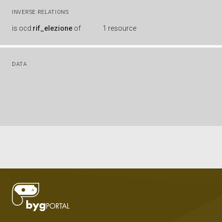
INVERSE RELATIONS
is
ocd:
rif_elezione
of
1 resource
DATA