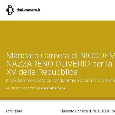
Mandato Camera di NICODE
NAZZARENO OLIVERIO per la L
XV della Repubblica
http://dati.camera.it/ocd/mandatoCamera.rdf/mc15_3014
mandatoCamera
AN ENTITY OF TYPE:
rdfs:
label
Mandato Camera di NICODEMO NAZ