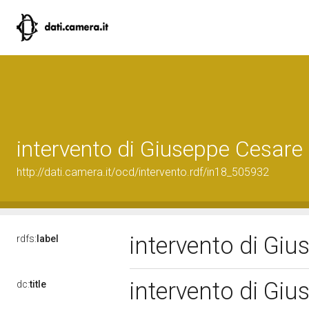
intervento di Giuseppe Cesar
http://dati.camera.it/ocd/intervento.rdf/in18_505932
intervento di G
rdfs:
label
intervento di G
dc:
title