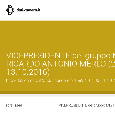
VICEPRESIDENTE del gruppo 
RICARDO ANTONIO MERLO (22
13.10.2016)
http://dati.camera.it/ocd/incarico.rdf/i1589_301506_11_20
rdfs:
label
VICEPRESIDENTE del gruppo MIST